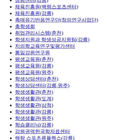
청렴센터(강릉)
체육진흥원(백령스포츠센터)
체육진흥원(강릉)
촉매유기반응연구단(창의연구사업단)
총학생회
취업관리시스템(춘천)
학생지원과 학생성공지원팀(강릉)
치의학교육연구및평가센터
통일강원연구원
평생교육원(춘천)
평생교육원(강릉)
평생교육원(원주)
학생상담센터(춘천)
학생상담센터(강릉,원주)
학생생활관(춘천)
학생생활관(도계)
학생생활관(삼척)
학생생활관(강릉)
학생생활관(원주)
학습클리닉(강릉)
강원권역한국학자료센터
해람 스포츠콤플렉스(강릉)