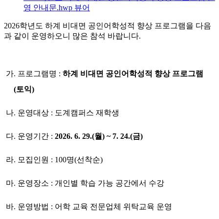
영 안내문.hwp
뷰어
2026학년도 하계 비대면 공인어학성적 향상 프로그램을 다음
과 같이 운영하오니 많은 참석 바랍니다.
가
.
프로그램명
:
하계 비대면 공인어학성적 향상 프로그램
(
토익
)
나
.
운영대상
:
도계캠퍼스 재학생
다
.
운영기간
:
2026. 6. 29.(
월
) ~ 7. 24.(
금
)
라
.
모집인원
: 100
명
(
선착순
)
마
.
운영장소
:
개인별 학습 가능 공간에서 수강
바
.
운영방법
:
어학 교육 전문업체 위탁교육 운영