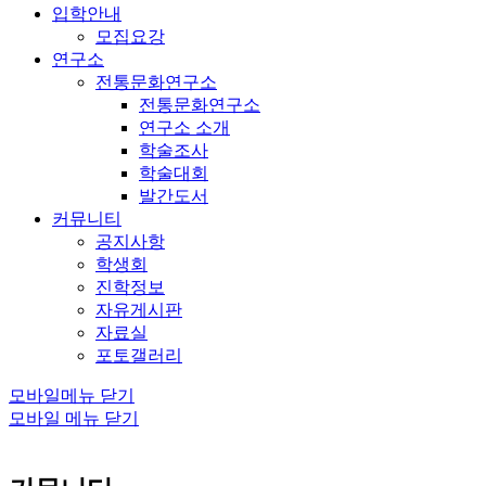
입학안내
모집요강
연구소
전통문화연구소
전통문화연구소
연구소 소개
학술조사
학술대회
발간도서
커뮤니티
공지사항
학생회
진학정보
자유게시판
자료실
포토갤러리
모바일메뉴 닫기
모바일 메뉴 닫기