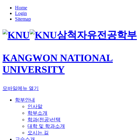
Home
Login
Sitemap
삼척자유전공학부
KANGWON NATIONAL
UNIVERSITY
모바일메뉴 열기
학부안내
인사말
학부소개
학과(전공)선택
대학 및 학과소개
오시는 길
교수소개