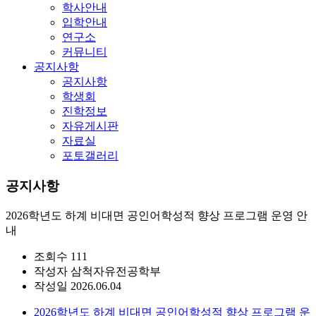
학사안내
입학안내
연구소
커뮤니티
공지사항
공지사항
학생회
진학정보
자유게시판
자료실
포토갤러리
공지사항
2026학년도 하계 비대면 공인어학성적 향상 프로그램 운영 안
내
조회수
111
작성자
삼척자유전공학부
작성일
2026.06.04
2026학년도 하계 비대면 공인어학성적 향상 프로그램 운