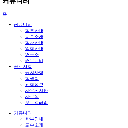
커뮤니티
홈
커뮤니티
학부안내
교수소개
학사안내
입학안내
연구소
커뮤니티
공지사항
공지사항
학생회
진학정보
자유게시판
자료실
포토갤러리
커뮤니티
학부안내
교수소개