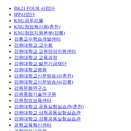
BK21 FOUR 사업단
IPP사업단
KNU곰두리몰
KNU창업혁신원(춘천)
KNU창업지원본부(강릉)
강릉교수학습개발센터
강원대학교 교수회
강원대학교 교원양성지원센터
강원대학교 교육과정
강원대학교 발전기금재단
강원대학교병원
강원대학교신문방송사(춘천)
강원대학교신문방송사(강릉)
강원문화연구소
강원종합기술연구원
강원창업보육센터
강원대학교 공동실험실습관(춘천)
강원대학교 삼척공동실험실습관
강원대학교 강릉공동실험실습관
공학교육혁신센터