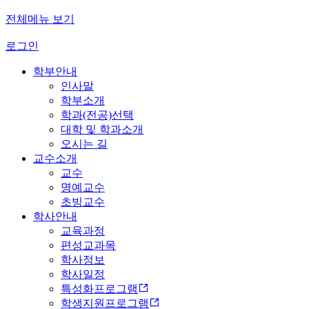
전체메뉴 보기
로그인
학부안내
인사말
학부소개
학과(전공)선택
대학 및 학과소개
오시는 길
교수소개
교수
명예교수
초빙교수
학사안내
교육과정
편성교과목
학사정보
학사일정
특성화프로그램
학생지원프로그램