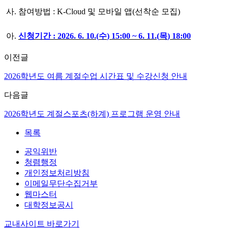
사
.
참여방법
: K-Cloud
및 모바일 앱
(
선착순 모집
)
아
.
신청기간
: 2026. 6. 10.(
수
) 15:00 ~ 6. 11.(
목
) 18:00
이전글
2026학년도 여름 계절수업 시간표 및 수강신청 안내
다음글
2026학년도 계절스포츠(하계) 프로그램 운영 안내
목록
공익위반
청렴행정
개인정보처리방침
이메일무단수집거부
웹마스터
대학정보공시
교내사이트 바로가기