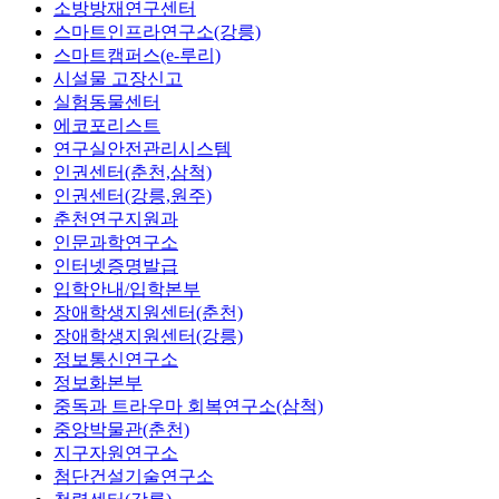
소방방재연구센터
스마트인프라연구소(강릉)
스마트캠퍼스(e-루리)
시설물 고장신고
실험동물센터
에코포리스트
연구실안전관리시스템
인권센터(춘천,삼척)
인권센터(강릉,원주)
춘천연구지원과
인문과학연구소
인터넷증명발급
입학안내/입학본부
장애학생지원센터(춘천)
장애학생지원센터(강릉)
정보통신연구소
정보화본부
중독과 트라우마 회복연구소(삼척)
중앙박물관(춘천)
지구자원연구소
첨단건설기술연구소